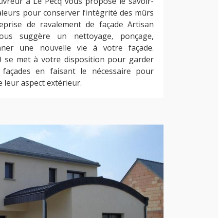
uvreur à Le Pecq vous propose le savoir-
aleurs pour conserver l’intégrité des mûrs
reprise de ravalement de façade Artisan
ous suggère un nettoyage, ponçage,
nner une nouvelle vie à votre façade.
 se met à votre disposition pour garder
 façades en faisant le nécessaire pour
e leur aspect extérieur.