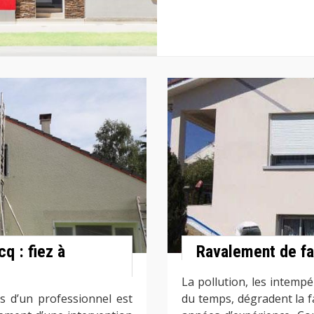
q : fiez à
Ravalement de f
La pollution, les intempé
s d’un professionnel est
du temps, dégradent la f