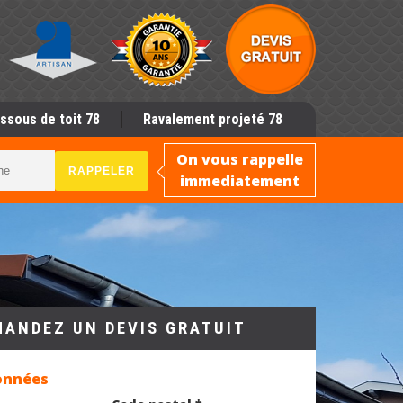
ssous de toit 78
Ravalement projeté 78
On vous rappelle
immediatement
MANDEZ UN DEVIS GRATUIT
onnées