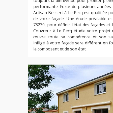
toujours la bienvenue pour profiter plei
performante. Forte de plusieurs années d
Artisan Bossert à Le Pecq est qualifiée p
de votre façade. Une étude préalable es
78230, pour définir l'état des façades et 
Couvreur à Le Pecq étudie votre projet
œuvre toute sa compétence et son savo
infligé à votre façade sera différent en 
la composent et de son état.