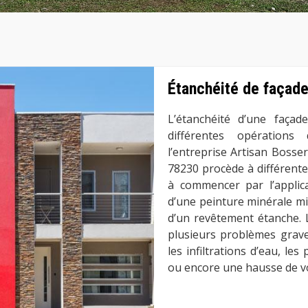
Étanchéité de façade
L’étanchéité d’une faça
différentes opérations
l’entreprise Artisan Bosse
78230 procède à différente
à commencer par l’applic
d’une peinture minérale m
d’un revêtement étanche. 
plusieurs problèmes grav
les infiltrations d’eau, le
ou encore une hausse de vo