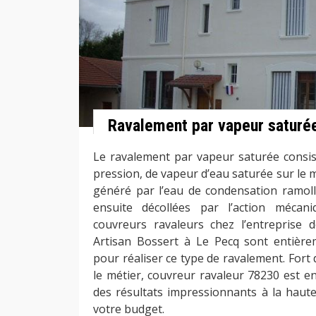
Ravalement par vapeur saturé
Le ravalement par vapeur saturée consist
pression, de vapeur d’eau saturée sur le 
généré par l’eau de condensation ramolli
ensuite décollées par l’action mécan
couvreurs ravaleurs chez l’entreprise 
Artisan Bossert à Le Pecq sont entière
pour réaliser ce type de ravalement. Fort
le métier, couvreur ravaleur 78230 est e
des résultats impressionnants à la haute
votre budget.