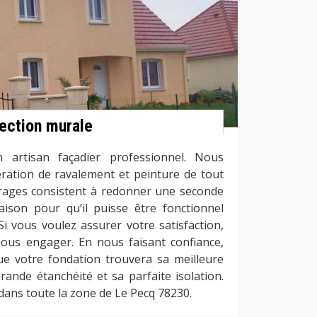
fection murale
 artisan façadier professionnel. Nous
ration de ravalement et peinture de tout
rages consistent à redonner une seconde
ison pour qu’il puisse être fonctionnel
i vous voulez assurer votre satisfaction,
ous engager. En nous faisant confiance,
e votre fondation trouvera sa meilleure
rande étanchéité et sa parfaite isolation.
dans toute la zone de Le Pecq 78230.