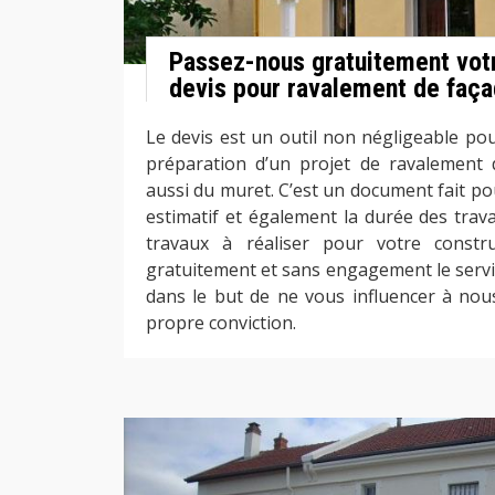
Passez-nous gratuitement vo
devis pour ravalement de faç
Le devis est un outil non négligeable po
préparation d’un projet de ravalement 
aussi du muret. C’est un document fait po
estimatif et également la durée des trav
travaux à réaliser pour votre constr
gratuitement et sans engagement le servic
dans le but de ne vous influencer à no
propre conviction.