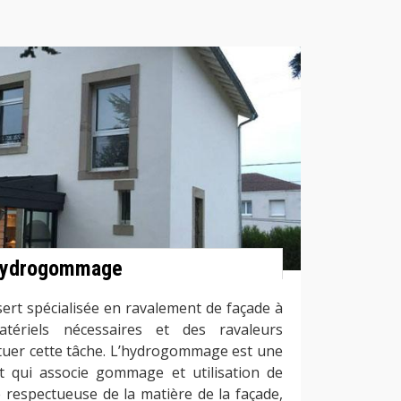
 hydrogommage
sert spécialisée en ravalement de façade à
tériels nécessaires et des ravaleurs
tuer cette tâche. L’hydrogommage est une
t qui associe gommage et utilisation de
e respectueuse de la matière de la façade,