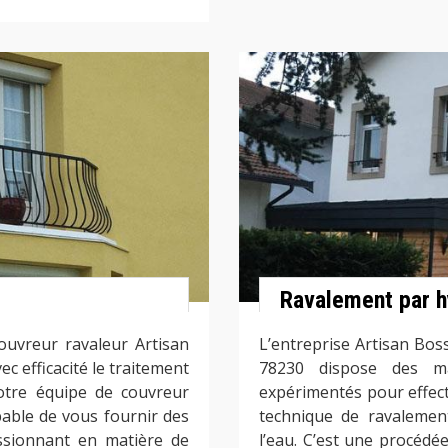
Ravalement par
ouvreur ravaleur Artisan
L’entreprise Artisan Bos
ec efficacité le traitement
78230 dispose des ma
otre équipe de couvreur
expérimentés pour effec
able de vous fournir des
technique de ravalemen
essionnant en matière de
l’eau. C’est une procédé