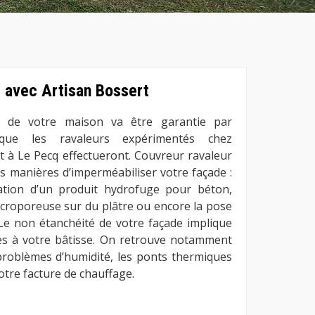
 avec Artisan Bossert
de de votre maison va être garantie par
 que les ravaleurs expérimentés chez
rt à Le Pecq effectueront. Couvreur ravaleur
s manières d’imperméabiliser votre façade :
ation d’un produit hydrofuge pour béton,
icroporeuse sur du plâtre ou encore la pose
Le non étanchéité de votre façade implique
es à votre bâtisse. On retrouve notamment
s problèmes d’humidité, les ponts thermiques
tre facture de chauffage.