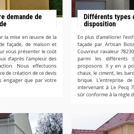
tre demande de
Différents types
ade
disposition
ur la mise en œuvre de la
En plus d’améliorer l’es
de façade, de maison et
façade par Artisan Boss
ur vous présenter le coût
Couvreur ravaleur 78230 
aux d’après l’ampleur des
parmi les différents
uction. Nous effectuons
proposons. Il y en a pou
e de création de ce devis
chaux, le ciment, les bar
us engager que par votre
brique. L’entreprise d
intervenant à Le Pecq 
sûr conforme à la règle d