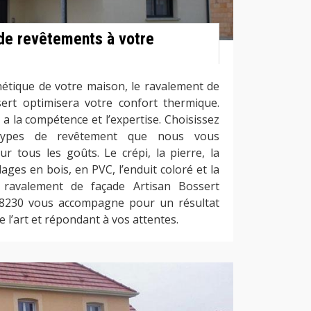
 de revêtements à votre
thétique de votre maison, le ravalement de
ert optimisera votre confort thermique.
a la compétence et l’expertise. Choisissez
 types de revêtement que nous vous
r tous les goûts. Le crépi, la pierre, la
dages en bois, en PVC, l’enduit coloré et la
e ravalement de façade Artisan Bossert
78230 vous accompagne pour un résultat
e l’art et répondant à vos attentes.