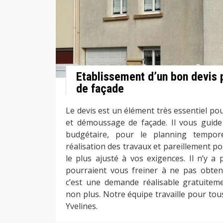
Etablissement d’un bon devis 
de façade
Le devis est un élément très essentiel po
et démoussage de façade. Il vous guide
budgétaire, pour le planning tempor
réalisation des travaux et pareillement po
le plus ajusté à vos exigences. Il n’y a 
pourraient vous freiner à ne pas obten
c’est une demande réalisable gratuite
non plus. Notre équipe travaille pour tou
Yvelines.