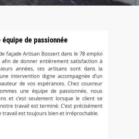
e équipe de passionnée
de façade Artisan Bossert dans le 78 emploi
 afin de donner entièrement satisfaction à
usieurs années, ces artisans sont dans la
 une intervention digne accompagnée d’un
 hauteur de vos espérances. Chez couvreur
 sommes une équipe de passionnée, nous
s et c’est seulement lorsque le client se
notre travail est terminé. C’est précisément
 travail est toujours bien et irréprochable.