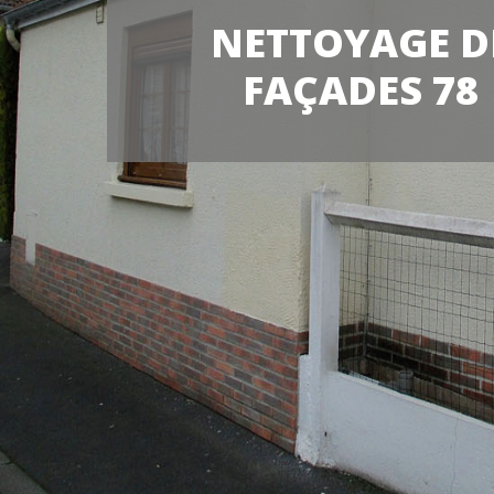
NETTOYAGE D
FAÇADES 78