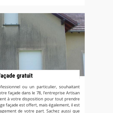
façade gratuit
essionnel ou un particulier, souhaitant
re façade dans le 78, l’entreprise Artisan
ent à votre disposition pour tout prendre
ge façade est offert, mais également, il est
gement de votre part. Sachez aussi que