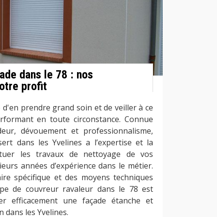
ade dans le 78 : nos
tre profit
e d'en prendre grand soin et de veiller à ce
rformant en toute circonstance. Connue
rdeur, dévouement et professionnalisme,
sert dans les Yvelines a l’expertise et la
tuer les travaux de nettoyage de vos
ieurs années d’expérience dans le métier.
aire spécifique et des moyens techniques
uipe de couvreur ravaleur dans le 78 est
er efficacement une façade étanche et
 dans les Yvelines.