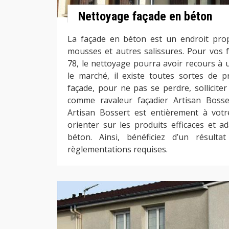
Nettoyage façade en béton
La façade en béton est un endroit prop
mousses et autres salissures. Pour vos 
78, le nettoyage pourra avoir recours à u
le marché, il existe toutes sortes de 
façade, pour ne pas se perdre, solliciter
comme ravaleur façadier Artisan Bosser
Artisan Bossert est entièrement à votr
orienter sur les produits efficaces et a
béton. Ainsi, bénéficiez d’un résult
règlementations requises.