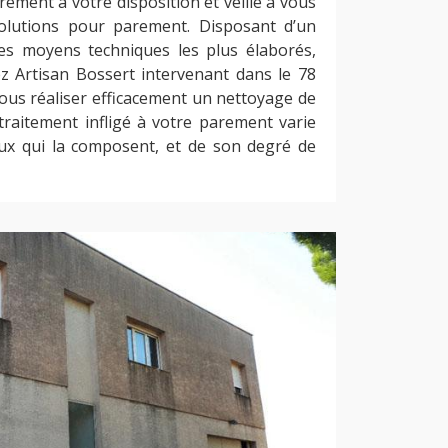
rement à votre disposition et veille à vous
solutions pour parement. Disposant d’un
des moyens techniques les plus élaborés,
ez Artisan Bossert intervenant dans le 78
vous réaliser efficacement un nettoyage de
traitement infligé à votre parement varie
ux qui la composent, et de son degré de