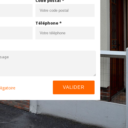
Code postal *
Téléphone *
ligatoire