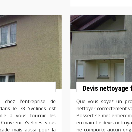
Devis nettoyage 
s chez l’entreprise de
Que vous soyez un prof
dans le 78 Yvelines est
nettoyer correctement vot
ille à vous fournir les
Bossert se met entièrem
. Couvreur Yvelines vous
en main. Le devis nettoya
açade mais aussi pour la
ne comporte aucun enga