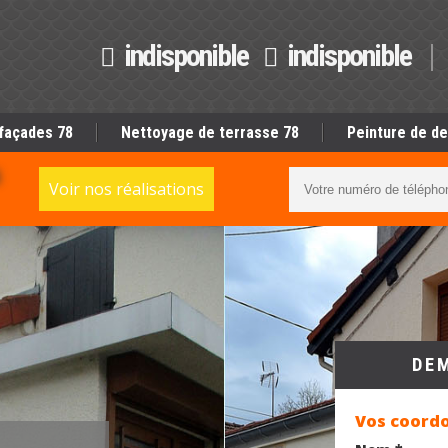
indisponible
indisponible
façades 78
Nettoyage de terrasse 78
Peinture de de
S
Voir nos réalisations
DE
Vos coord