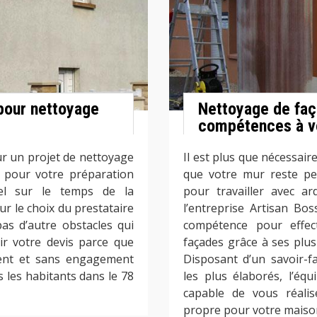
pour nettoyage
Nettoyage de faç
compétences à vo
ur un projet de nettoyage
Il est plus que nécessair
 pour votre préparation
que votre mur reste pe
el sur le temps de la
pour travailler avec a
ur le choix du prestataire
l’entreprise Artisan Bos
pas d’autre obstacles qui
compétence pour effec
ir votre devis parce que
façades grâce à ses plus
ment et sans engagement
Disposant d’un savoir-f
s les habitants dans le 78
les plus élaborés, l’éq
capable de vous réalis
propre pour votre maison