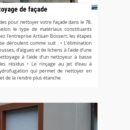
toyage de façade
des pour nettoyer votre façade dans le 78,
selon le type de matériaux constituants
ez l’entreprise Artisan Bossert, les étapes
se déroulent comme suit : • L’élimination
ses, d’algues et de lichens à l’aide d’une
nettoyage à l’aide d’un nettoyeur à basse
les résidus • Le rinçage au jet d’eau à
ydrofugation qui permet de nettoyer en
et de la rendre plus étanche.