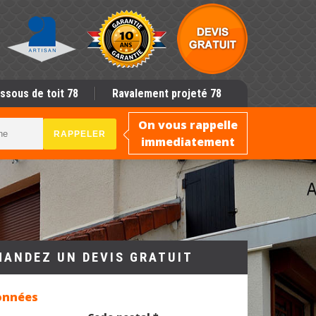
ssous de toit 78
Ravalement projeté 78
On vous rappelle
immediatement
MANDEZ UN DEVIS GRATUIT
onnées