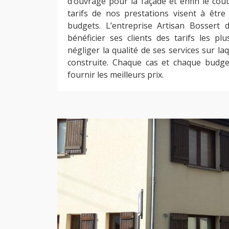
d’ouvrage pour la façade et enfin le coû
tarifs de nos prestations visent à être
budgets. L’entreprise Artisan Bossert d
bénéficier ses clients des tarifs les p
négliger la qualité de ses services sur la
construite. Chaque cas et chaque budge
fournir les meilleurs prix.