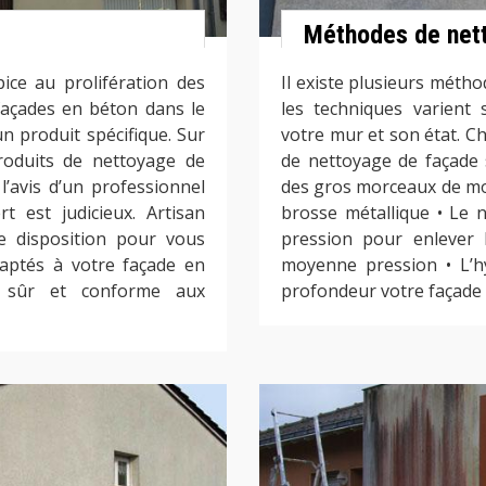
Méthodes de net
ice au prolifération des
Il existe plusieurs métho
façades en béton dans le
les techniques varient 
n produit spécifique. Sur
votre mur et son état. Ch
produits de nettoyage de
de nettoyage de façade 
 l’avis d’un professionnel
des gros morceaux de mous
t est judicieux. Artisan
brosse métallique • Le 
e disposition pour vous
pression pour enlever 
daptés à votre façade en
moyenne pression • L’h
at sûr et conforme aux
profondeur votre façade 