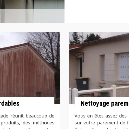
rdables
Nettoyage parem
açade réunit beaucoup de
Vous en êtes assez des s
s produits, des méthodes
sur votre parement de f