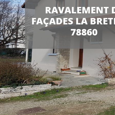
RAVALEMENT 
FAÇADES LA BRET
78860