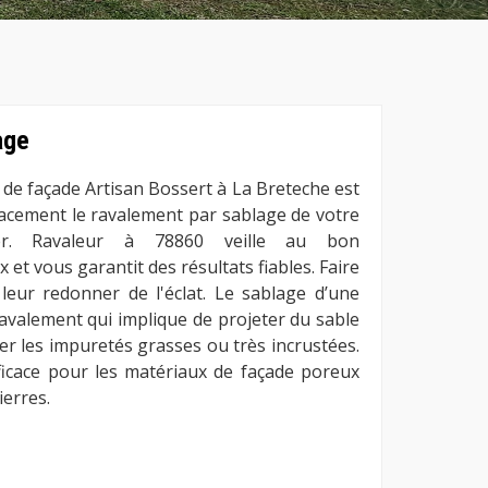
age
 de façade Artisan Bossert à La Breteche est
cacement le ravalement par sablage de votre
r. Ravaleur à 78860 veille au bon
et vous garantit des résultats fiables. Faire
 leur redonner de l'éclat. Le sablage d’une
avalement qui implique de projeter du sable
ller les impuretés grasses ou très incrustées.
ficace pour les matériaux de façade poreux
ierres.