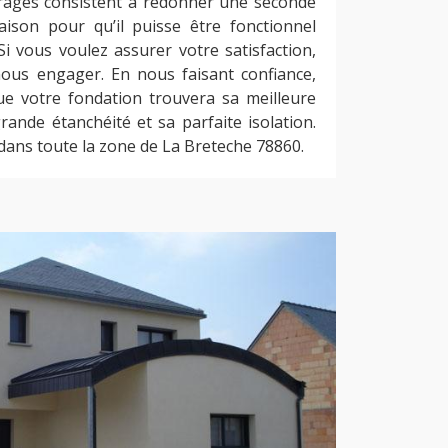
rages consistent à redonner une seconde
ison pour qu’il puisse être fonctionnel
i vous voulez assurer votre satisfaction,
ous engager. En nous faisant confiance,
e votre fondation trouvera sa meilleure
rande étanchéité et sa parfaite isolation.
dans toute la zone de La Breteche 78860.