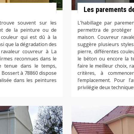
Les parements d
trouve souvent sur les
L’habillage par paremen
nt de la peinture ou de
permettra de protéger 
 couleur qui est dû à la
maison. Couvreur raval
si que la dégradation des
suggère plusieurs styles
 ravaleur couvreur à La
pierre, différentes coule
irmes reconnues dans le
le béton ou encore la te
e tenue dans le temps,
faire le meilleur choix,
 Bossert à 78860 dispose
critères, à commence
lisée dans les peintures
l’emplacement. Pour l’a
privilégie deux techniques