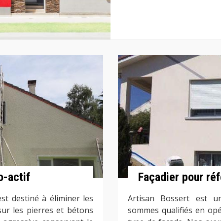
o-actif
Façadier pour ré
st destiné à éliminer les
Artisan Bossert est un
ur les pierres et bétons
sommes qualifiés en opé