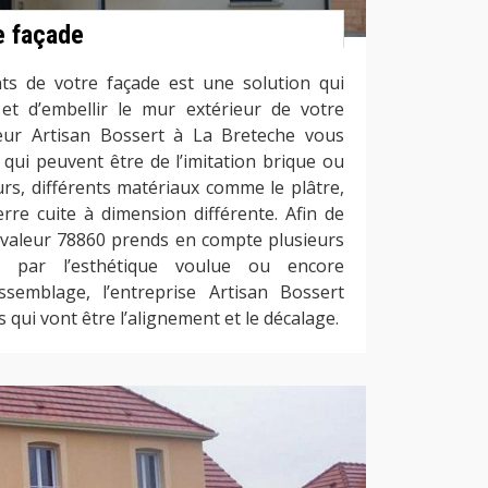
e façade
ts de votre façade est une solution qui
et d’embellir le mur extérieur de votre
eur Artisan Bossert à La Breteche vous
 qui peuvent être de l’imitation brique ou
urs, différents matériaux comme le plâtre,
rre cuite à dimension différente. Afin de
 ravaleur 78860 prends en compte plusieurs
r par l’esthétique voulue ou encore
ssemblage, l’entreprise Artisan Bossert
 qui vont être l’alignement et le décalage.