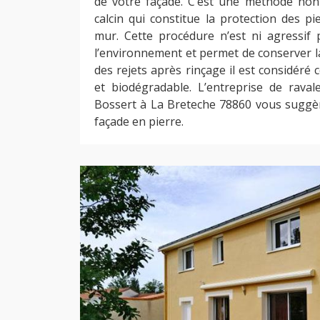
de votre façade. C’est une méthode non
calcin qui constitue la protection des pi
mur. Cette procédure n’est ni agressif
l’environnement et permet de conserver la
des rejets après rinçage il est considér
et biodégradable. L’entreprise de rava
Bossert à La Breteche 78860 vous suggè
façade en pierre.