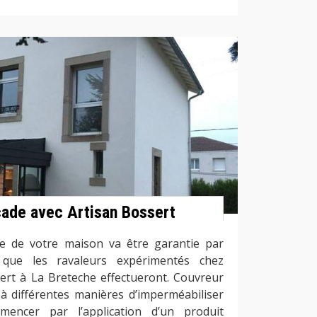
çade avec Artisan Bossert
de de votre maison va être garantie par
s que les ravaleurs expérimentés chez
sert à La Breteche effectueront. Couvreur
à différentes manières d’imperméabiliser
encer par l’application d’un produit