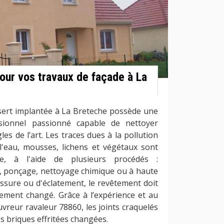
our vos travaux de façade à La
ssert implantée à La Breteche possède une
sionnel passionné capable de nettoyer
les de l’art. Les traces dues à la pollution
l'eau, mousses, lichens et végétaux sont
ge, à l'aide de plusieurs procédés :
 ponçage, nettoyage chimique ou à haute
fissure ou d'éclatement, le revêtement doit
rement changé. Grâce à l’expérience et au
vreur ravaleur 78860, les joints craquelés
es briques effritées changées.