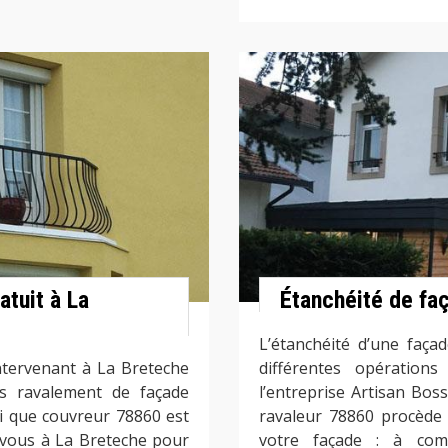
atuit à La
Étanchéité de fa
L’étanchéité d’une faça
intervenant à La Breteche
différentes opération
is ravalement de façade
l’entreprise Artisan Bos
i que couvreur 78860 est
ravaleur 78860 procède 
 vous à La Breteche pour
votre façade : à comm