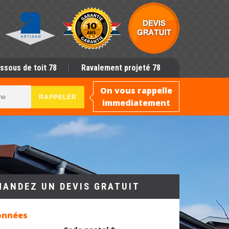
ssous de toit 78
Ravalement projeté 78
On vous rappelle
immediatement
MANDEZ UN DEVIS GRATUIT
onnées